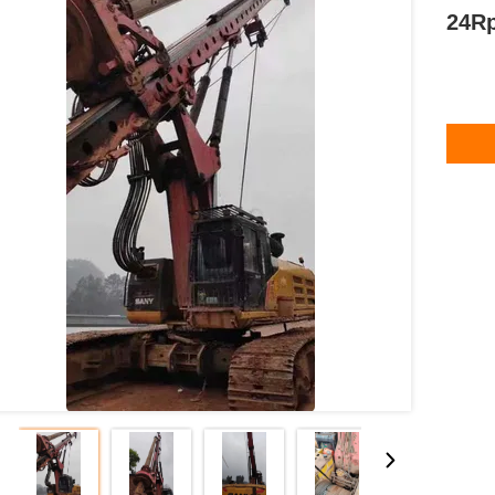
24Rpm