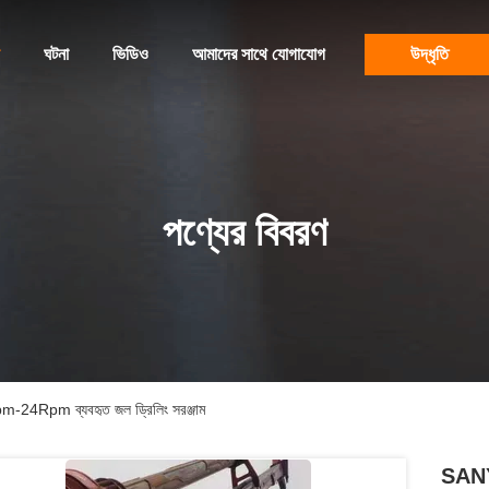
ঘটনা
ভিডিও
আমাদের সাথে যোগাযোগ
উদ্ধৃতি
পণ্যের বিবরণ
-24Rpm ব্যবহৃত জল ড্রিলিং সরঞ্জাম
SANY 