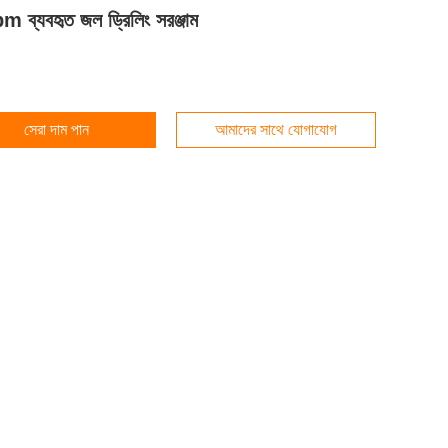
 ব্যবহৃত জল ড্রিলিং সরঞ্জাম
সেরা দাম পান
আমাদের সাথে যোগাযোগ