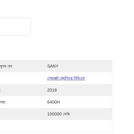
মুলক নাম
SANY
প্রোডাক্ট ব্রোশিওর পিডিএফ
:
2018
ময়:
6400H
100000 কেজি