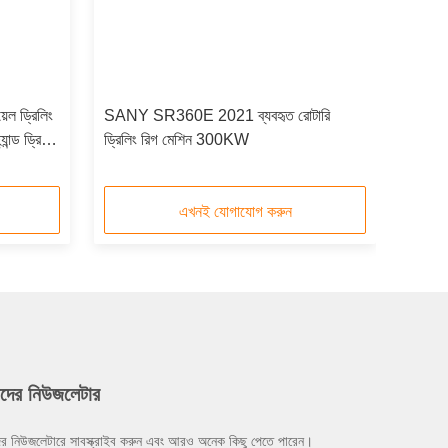
ল ড্রিলিং
SANY SR360E 2021 ব্যবহৃত রোটারি
ন্ড ড্রিলিং
ড্রিলিং রিগ মেশিন 300KW
এখনই যোগাযোগ করুন
দের নিউজলেটার
র নিউজলেটারে সাবস্ক্রাইব করুন এবং আরও অনেক কিছু পেতে পারেন।