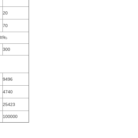
20
70
িউজি১
300
9496
4740
25423
100000