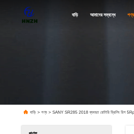
বাড়ি
আমাদের সম্বন্ধে
পণ্য
বাড়ি
>
পণ্য
>
SANY SR285 2018 ব্যবহৃত রোটারি ড্রিলিং রিগ 5Rpm
পণ্য