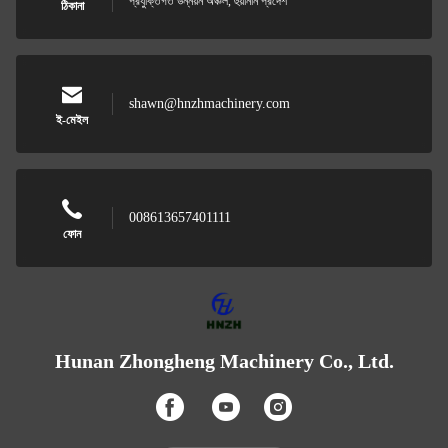
প্রযুক্তিগত উন্নয়ন অঞ্চল, হুয়ানান প্রদেশ
ঠিকানা
shawn@hnzhmachinery.com
ই-মেইল
008613657401111
ফোন
Hunan Zhongheng Machinery Co., Ltd.