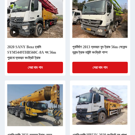
2020 SANY Benz চ্যাসি
পুনর্নির্মাণ 2013 ব্যবহৃত বুম ট্রাক 56m সেকেন্ড
SYM5449THB560C-8A সহ 56m
হ্যান্ড ট্রাক মাউন্ট কংক্রিট পাম্প
পুরানো ব্যবহৃত কংক্রিট ট্রাক
সেরা দাম পান
সেরা দাম পান