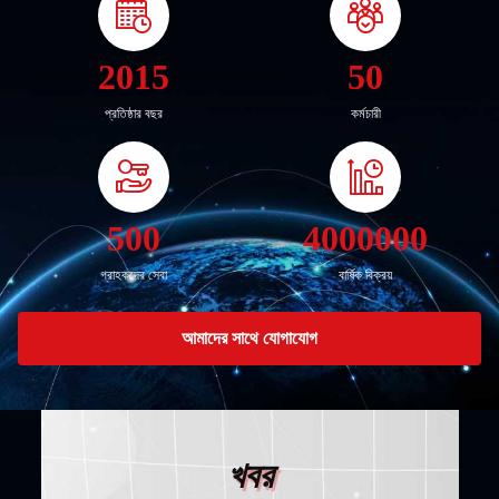
2015
50
প্রতিষ্ঠার বছর
কর্মচারী
500
4000000
গ্রাহকদের সেবা
বার্ষিক বিক্রয়
আমাদের সাথে যোগাযোগ
খবর