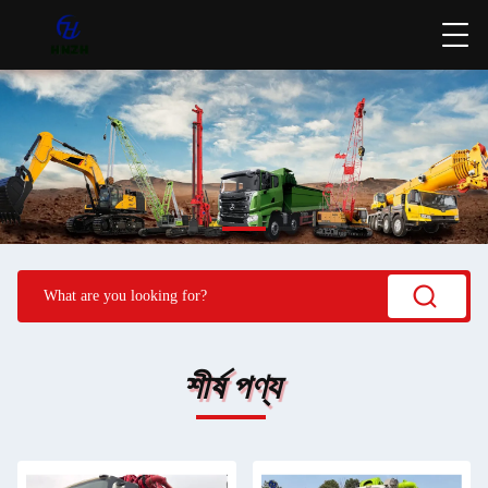
শীর্ষ পণ্য