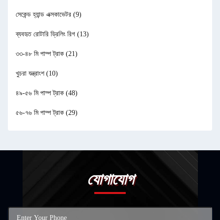
সেকেন্ড হ্যান্ড এক্সকাভেটর
(9)
ব্যবহৃত রোটারি ড্রিলিং রিগ
(13)
৩৩-৪৮ মি পাম্প ট্রাক
(21)
খুচরা যন্ত্রাংশ
(10)
৪৯-৫৬ মি পাম্প ট্রাক
(48)
৫৬-৭৬ মি পাম্প ট্রাক
(29)
যোগাযোগ