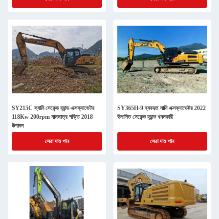
SY215C স্যানি সেকেন্ড হ্যান্ড এক্সক্যাভেটর
SY365H-9 ব্যবহৃত সানি এক্সক্যাভেটর 2022
118Kw 200rpm নামমাত্র শক্তি 2018
উত্পাদিত সেকেন্ড হ্যান্ড খননকারী
উত্পাদন
সেরা দাম পান
সেরা দাম পান