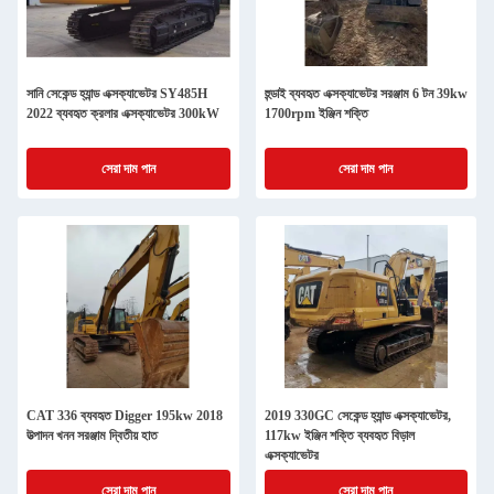
সানি সেকেন্ড হ্যান্ড এক্সক্যাভেটর SY485H
হুন্ডাই ব্যবহৃত এক্সক্যাভেটর সরঞ্জাম 6 টন 39kw
2022 ব্যবহৃত ক্রলার এক্সক্যাভেটর 300kW
1700rpm ইঞ্জিন শক্তি
সেরা দাম পান
সেরা দাম পান
CAT 336 ব্যবহৃত Digger 195kw 2018
2019 330GC সেকেন্ড হ্যান্ড এক্সক্যাভেটর,
উত্পাদন খনন সরঞ্জাম দ্বিতীয় হাত
117kw ইঞ্জিন শক্তি ব্যবহৃত বিড়াল
এক্সক্যাভেটর
সেরা দাম পান
সেরা দাম পান