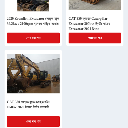
2020 Zoomlion Excavator সেকেন্ড হ্যান্ড
CAT 350 ব্যবহৃত Caterpillar
36.2kw / 2100rpm ব্যবহৃত যান্ত্রিক সরঞ্জাম
Excavator 309kw দ্বিতীয় হাতের
Excavator 2021 উত্পাদন
সেরা দাম পান
সেরা দাম পান
CAT 320 সেকেন্ড হ্যান্ড এক্সক্যাভেটর
104kw 2020 উত্পাদন নির্মাণ খননকারী
সেরা দাম পান