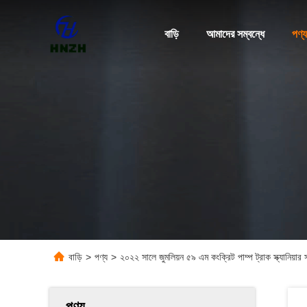
বাড়ি
আমাদের সম্বন্ধে
পণ্য
বাড়ি
>
পণ্য
>
২০২২ সালে জুমলিয়ন ৫৯ এম কংক্রিট পাম্প ট্রাক স্ক্যানিয়ার 
পণ্য