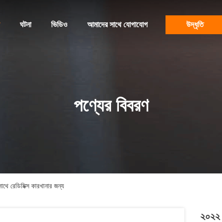
ঘটনা
ভিডিও
আমাদের সাথে যোগাযোগ
উদ্ধৃতি
পণ্যের বিবরণ
সাথে রেডিমিক্স কারখানার জন্য
২০২২ স