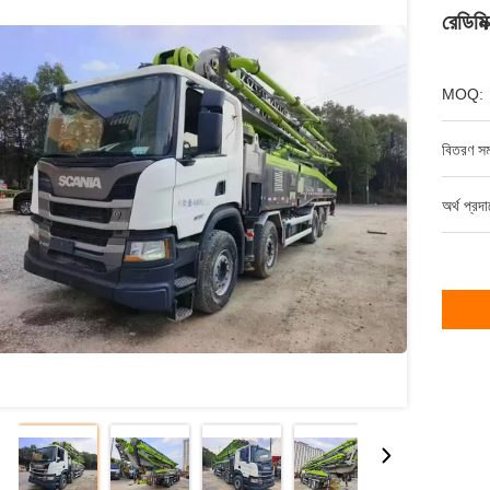
রেডিমি
MOQ:
বিতরণ সম
অর্থ প্রদ