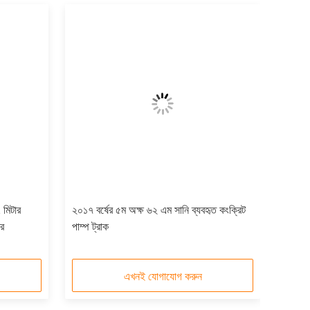
 মিটার
২০১৭ বর্ষের ৫ম অক্ষ ৬২ এম সানি ব্যবহৃত কংক্রিট
সর
পাম্প ট্রাক
এখনই যোগাযোগ করুন