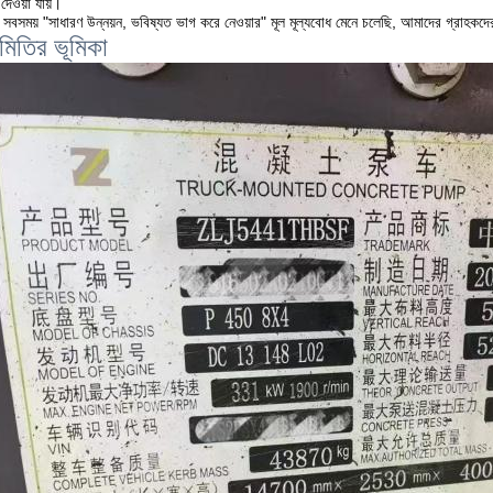
দেওয়া যায়।
সবসময় "সাধারণ উন্নয়ন, ভবিষ্যত ভাগ করে নেওয়ার" মূল মূল্যবোধ মেনে চলেছি, আমাদের গ্রাহকদ
মিতির ভূমিকা