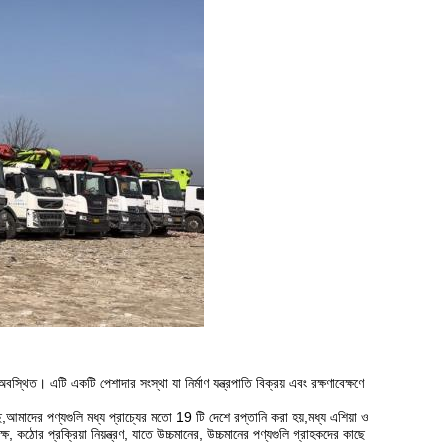
 অবস্থিত। এটি একটি পেশাদার সংস্থা যা নির্মাণ যন্ত্রপাতি বিক্রয় এবং রক্ষণাবেক্ষণে
েছে,আমাদের পণ্যগুলি মধ্য প্রাচ্যের মতো 19 টি দেশে রপ্তানি করা হয়,মধ্য এশিয়া ও
ষ, কঠোর প্রক্রিয়া নিয়ন্ত্রণ, যাতে উচ্চমানের, উচ্চমানের পণ্যগুলি গ্রাহকদের কাছে