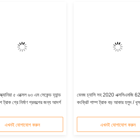
্যানিয়া ৫ এক্সেল ৬৩ এম সেকেন্ড হ্যান্ড
বেনজ চ্যাসি সহ 2020 এক্সসিএমজি 62
প ট্রাক গ্রে নির্মাণ প্রকল্পের জন্য আদর্শ
কংক্রিট পাম্প ট্রাক বড় আকার হলুদ / ধূ
এখনই যোগাযোগ করুন
এখনই যোগাযোগ করুন