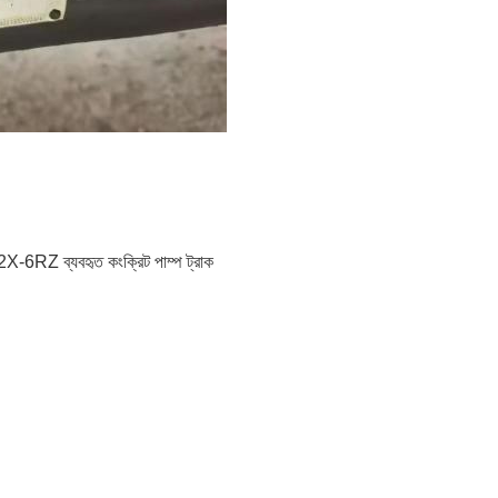
X-6RZ ব্যবহৃত কংক্রিট পাম্প ট্রাক