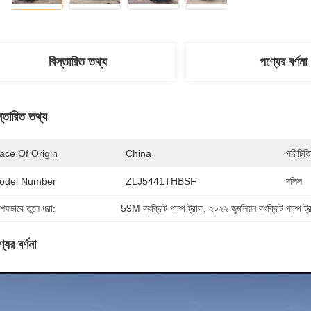
বিস্তারিত তথ্য
পণ্যের বর্ণনা
স্তারিত তথ্য
ace Of Origin
China
পরিচিতি
odel Number
ZLJ5441THBSF
দলিল
শেষভাবে তুলে ধরা:
59M কংক্রিট পাম্প ট্রাক
, 
২০২২ জুমলিয়ন কংক্রিট পাম্প ট্
যের বর্ণনা