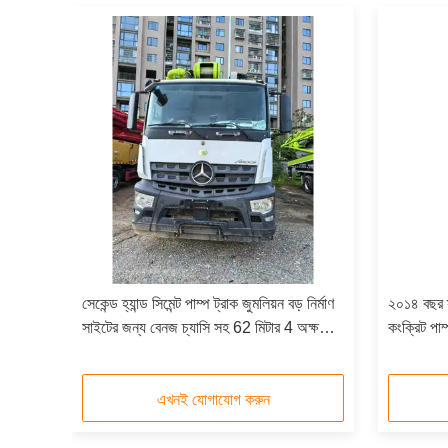
জাম
সেকেন্ড হ্যান্ড সিমেন্ট পাম্প ট্রাক জুমলিয়ন বড় নির্মাণ
২০১৪ বছর স্ক
কংক্রিট
সাইটের জন্য বেনজ চ্যাসি সহ 62 মিটার 4 অক্ষ
কংক্রিট পাম্
সবুজ এবং ধূসর
এখনই যোগাযোগ করুন