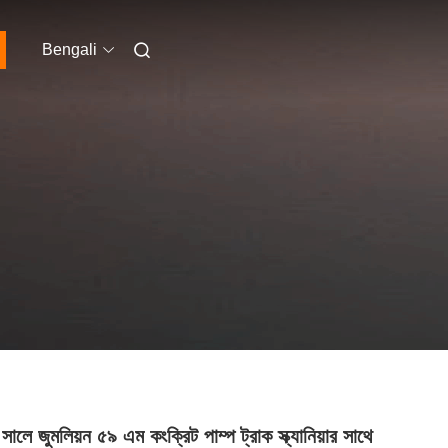
Bengali
ালে জুমলিয়ন ৫৯ এম কংক্রিট পাম্প ট্রাক স্ক্যানিয়ার সাথে