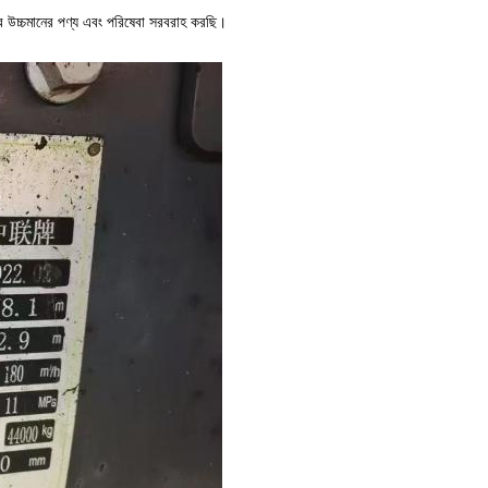
ের উচ্চমানের পণ্য এবং পরিষেবা সরবরাহ করছি।