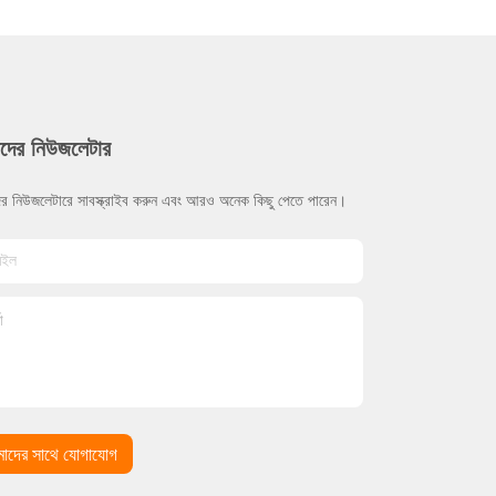
দের নিউজলেটার
র নিউজলেটারে সাবস্ক্রাইব করুন এবং আরও অনেক কিছু পেতে পারেন।
াদের সাথে যোগাযোগ