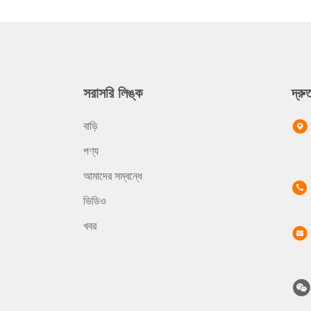
সরাসরি লিঙ্ক
দ্র
বাড়ি
পণ্য
আমাদের সম্বন্ধে
ভিডিও
খবর