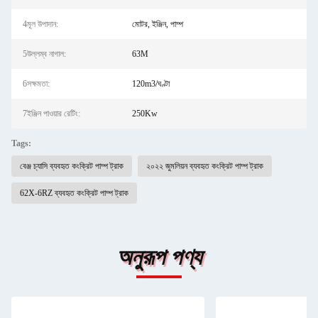
4মূল উপাদান:
মোটর, ইঞ্জিন, পাম্প
5উল্লম্ব নাগাল:
63M
6সক্ষমতা:
120m3/ঘণ্টা
7ইঞ্জিন পাওয়ার রেটিং:
250Kw
Tags:
বেঞ্জ চ্যাসি ব্যবহৃত কংক্রিট পাম্প ট্রাক
২০২২ জুমলিয়ন ব্যবহৃত কংক্রিট পাম্প ট্রাক
62X-6RZ ব্যবহৃত কংক্রিট পাম্প ট্রাক
অনুরূপ পণ্য