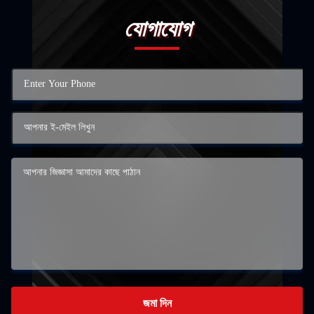
যোগাযোগ
জমা দিন