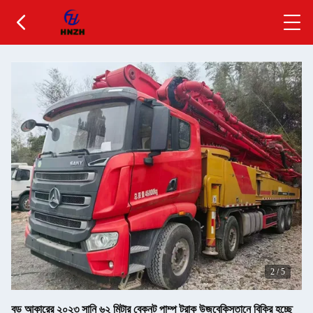
2
/
5
বড় আকারের ২০২৩ সানি ৬২ মিটার বেকনট পাম্প ট্রাক উজবেকিস্তানে বিক্রি হচ্ছে