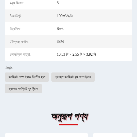
4বুম বিভাগ:
5
5আউটপুট:
100m³/ঘণ্টা
6চ্যাসিস:
জিফাং
7উল্লম্ব নাগাল:
38M
8সামগ্রিক মাত্রা:
10.53 মি × 2.55 মি × 3.92 মি
Tags:
কংক্রিট পাম্প ট্রাক দ্বিতীয় হাত
ব্যবহৃত কংক্রিট বুম পাম্প ট্রাক
ব্যবহৃত কংক্রিট বুম ট্রাক
অনুরূপ পণ্য