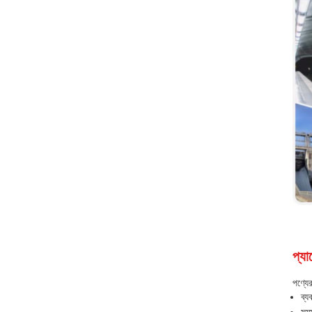
প্যা
পণ্যে
ব্য