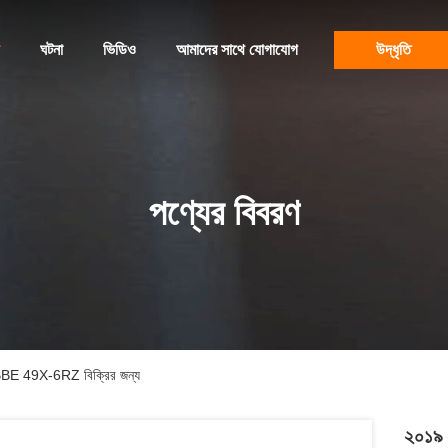
ঘটনা
ভিডিও
আমাদের সাথে যোগাযোগ
উদ্ধৃতি
পণ্যের বিবরণ
HBBE 49X-6RZ বিক্রির জন্য
২০১৯ 