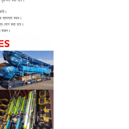
 সুরক্ষিত করা হবে।
 করি।
ের ব্যবস্থা করব।
্যে যোগ করা হবে।
দন করুন।