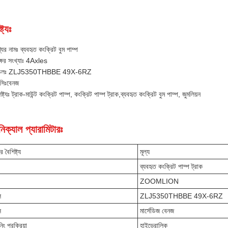
্ট্যঃ
যের নামঃ ব্যবহৃত কংক্রিট বুম পাম্প
ষের সংখ্যাঃ 4Axles
েলঃ ZLJ5350THBBE 49X-6RZ
াসিঃ
বেনজ
িষ্ট্যঃ ট্রাক-মাউন্ট কংক্রিট পাম্প, কংক্রিট পাম্প ট্রাক,
ব্যবহৃত কংক্রিট বুম পাম্প, জুমলিয়ন
িক্যাল প্যারামিটারঃ
র বৈশিষ্ট্য
মূল্য
ব্যবহৃত কংক্রিট পাম্প ট্রাক
ZOOMLION
ল
ZLJ5350THBBE 49X-6RZ
ি
মার্সেডিজ বেনজ
িং প্রক্রিয়া
হাইড্রোলিক