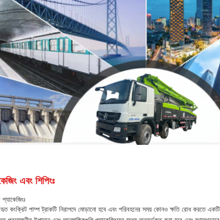
কেজিং এবং শিপিংঃ
র প্যাকেজিংঃ
বহৃত কংক্রিট পাম্প ট্রাকটি নিরাপদে মোড়ানো হবে এবং পরিবহনের সময় কোনও ক্ষতি রোধ করতে একট