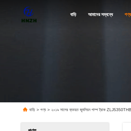
বাড়ি
আমাদের সম্বন্ধে
পণ্য
বাড়ি
>
পণ্য
>
২০১৯ সালের ব্যবহৃত জুমলিয়ন পাম্প ট্রাক ZLJ5350T
পণ্য