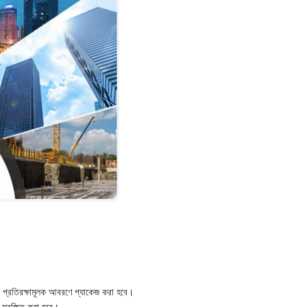
ি প্রতিরক্ষামূলক আবরণে প্যাকেজ করা হবে।