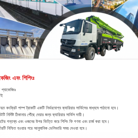
কেজিং এবং শিপিংঃ
র প্যাকেজিংঃ
িই
বহৃত কংক্রিট পাম্প ট্রাকটি একটি নির্ভরযোগ্য ক্যারিয়ার সার্ভিসের মাধ্যমে পাঠানো হবে।
েটটি নির্দিষ্ট ঠিকানায় পৌঁছে দেয়ার জন্য ক্যারিয়ার সার্ভিস দায়ী।
েটের গন্তব্য এবং ওজনের উপর ভিত্তি করে শিপিং ফি গণনা এবং চার্জ করা হবে।
ডারটি নিশ্চিত হওয়ার পরে আনুমানিক ডেলিভারি সময় দেওয়া হবে।