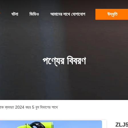
ঘটনা
ভিডিও
আমাদের সাথে যোগাযোগ
উদ্ধৃতি
পণ্যের বিবরণ
ব্যবহৃত 2024 বছর 5 বুম বিভাগের সাথে
ZLJ52