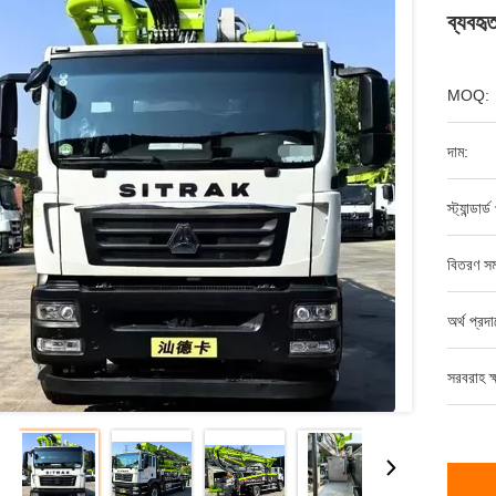
ব্যবহ
MOQ:
দাম:
স্ট্যান্ডার্
বিতরণ সম
অর্থ প্রদ
সরবরাহ ক্