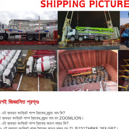
য়শই জিজ্ঞাসিত প্রশ্নঃ
: এই ব্যবহৃত কংক্রিট পাম্প ট্রাকের ব্র্যান্ড নাম কি?
 ব্যবহৃত কংক্রিট পাম্প ট্রাকের ব্র্যান্ড নাম হল ZOOMLION।
ন: এই ব্যবহৃত কংক্রিট পাম্প ট্রাকের মডেল নম্বর কি?
রঃ এই ব্যবহৃত কংক্রিট পাম্প ট্রাকের মডেল নম্বর হল ZLJ5231THBKF 38X-5RZ।