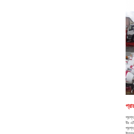
প্রা
প্রশ্ন
উঃ এই
প্রশ্
উত্ত