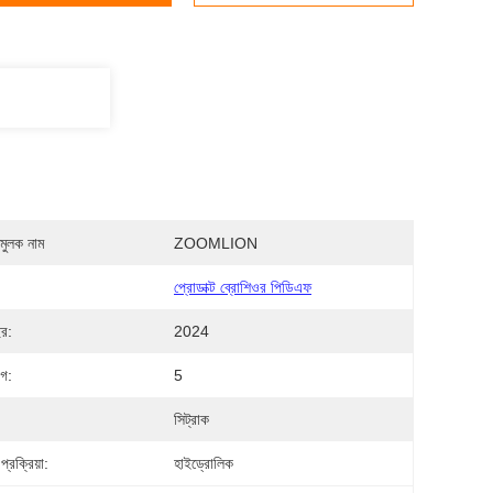
মুলক নাম
ZOOMLION
প্রোডাক্ট ব্রোশিওর পিডিএফ
ছর:
2024
াগ:
5
সিট্রাক
প্রক্রিয়া:
হাইড্রোলিক