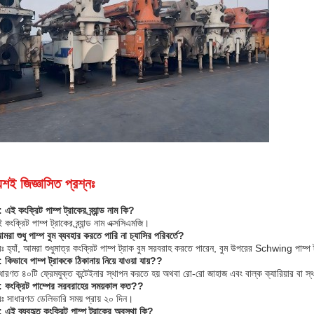
য়শই জিজ্ঞাসিত প্রশ্নঃ
: এই কংক্রিট পাম্প ট্রাকের ব্র্যান্ড নাম কি?
কংক্রিট পাম্প ট্রাকের ব্র্যান্ড নাম এক্সসিএমজি।
মরা শুধু পাম্প বুম ব্যবহার করতে পারি না চ্যাসির পরিবর্তে
?
ঃ হ্যাঁ, আমরা শুধুমাত্র কংক্রিট পাম্প ট্রাক বুম সরবরাহ করতে পারেন, বুম উপরের Schwing পাম্প 
: কিভাবে পাম্প ট্রাককে ঠিকানায় নিয়ে যাওয়া যায়?
?
ধারণত ৪০টি ফ্রেমযুক্ত কন্টেইনার স্থাপন করতে হয় অথবা রো-রো জাহাজ এবং বাল্ক ক্যারিয়ার বা 
ন: কংক্রিট পাম্পের সরবরাহের সময়কাল কত?
?
ঃ সাধারণত ডেলিভারি সময় প্রায় ২০ দিন।
ন: এই ব্যবহৃত কংক্রিট পাম্প ট্রাকের অবস্থা কি?