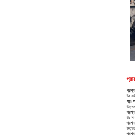
প্রা
প্রশ্ন
উঃ এই 
প্রঃ আ
উত্তর
প্রশ্ন
উঃ সা
প্রশ্
উত্তর
প্রশ্