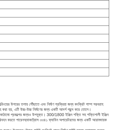
ল্ডিংয়ের উপরের তলায় পৌঁছাতে এবং নির্মাণ প্রক্রিয়া জন্য কংক্রিট পাম্প সরবরাহ
 করা হয়, এটি উচ্চ-উচ্চ নির্মাণের জন্য একটি আদর্শ পছন্দ করে তোলে।
বকাঠামো প্রকল্পের জন্যও উপযুক্ত। 300/1800 ইঞ্জিন শক্তি সহ শক্তিশালী ইঞ্জিন
 পরিবহন করতে পারেনঅ্যাকট্রোস ৩৩৪১ ক্যাবিন অপারেটরদের জন্য একটি আরামদায়ক