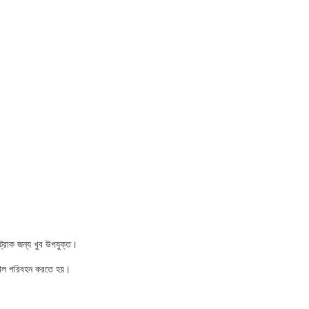
ট্রাক জন্য খুব উপযুক্ত।
স্থল পরিবহন করতে হয়।