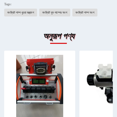
Tags:
কংক্রিট পাম্প খুচরা যন্ত্রাংশ
কংক্রিট বুম পাম্পের অংশ
কংক্রিট পাম্প অংশ
অনুরূপ পণ্য