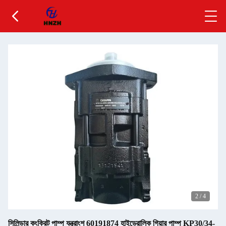
2
/
4
সিলিন্ডার কংক্রিট পাম্প যন্ত্রাংশ 60191874 হাইড্রোলিক গিয়ার পাম্প KP30/34-