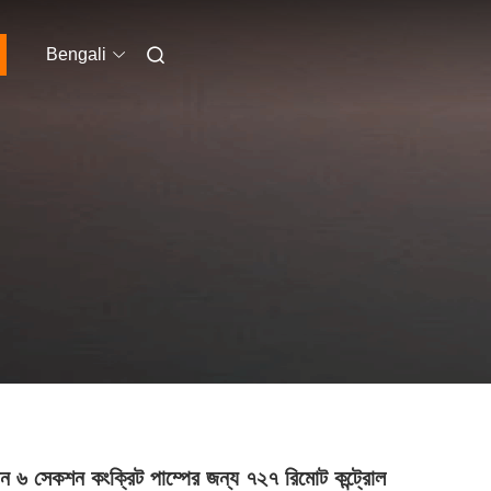
Bengali
়ন ৬ সেকশন কংক্রিট পাম্পের জন্য ৭২৭ রিমোট কন্ট্রোল