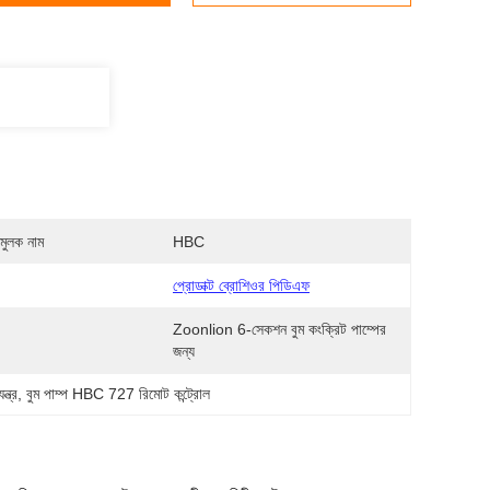
মুলক নাম
HBC
প্রোডাক্ট ব্রোশিওর পিডিএফ
Zoonlion 6-সেকশন বুম কংক্রিট পাম্পের 
:
জন্য
্ত্র
, 
বুম পাম্প HBC 727 রিমোট কন্ট্রোল