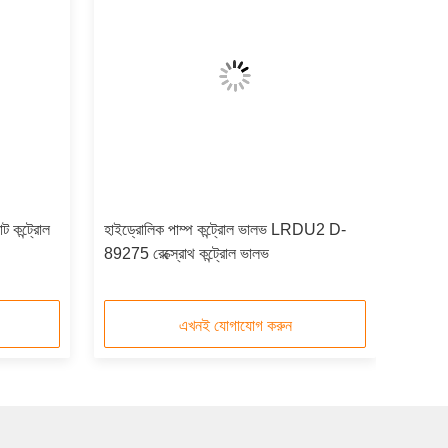
ট কন্ট্রোল
হাইড্রোলিক পাম্প কন্ট্রোল ভালভ LRDU2 D-
89275 রেক্স্রোথ কন্ট্রোল ভালভ
এখনই যোগাযোগ করুন