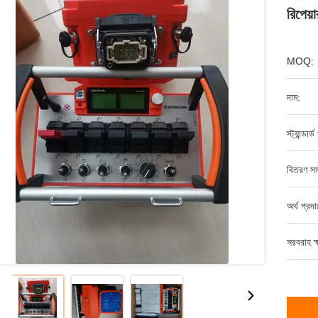
রিপেয়া
MOQ:
দাম:
স্ট্যান্ডার্
বিতরণ সম
অর্থ প্রদ
সরবরাহ ক্