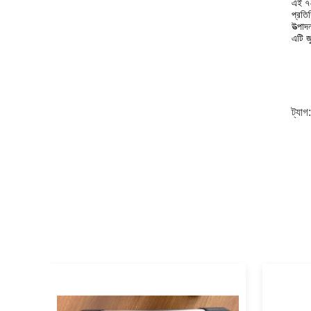
এই ৭২
প্রতি
উত্পাদ
এটি জ
ট্যাগ