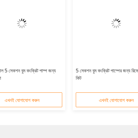
রোল 5 সেকশন বুম কংক্রিট পাম্প জন্য
5 সেকশন বুম কংক্রিট পাম্পের জন্য রিমো
শ
কিট
এখনই যোগাযোগ করুন
এখনই যোগাযোগ করুন