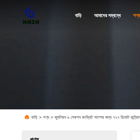
বাড়ি
আমাদের সম্বন্ধে
পণ্য
বাড়ি
>
পণ্য
>
জুমলিয়ন ৬ সেকশন কংক্রিট পাম্পের জন্য ৭২৭ রিমোট কন্ট্রোল 
পণ্য