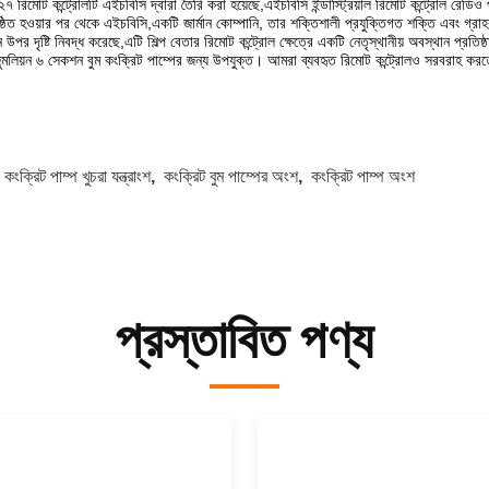
৭ রিমোট কন্ট্রোলটি এইচবিসি দ্বারা তৈরি করা হয়েছে,এইচবিসি ইন্ডাস্ট্রিয়াল রিমোট কন্ট্রোল রেডি
ষ্ঠিত হওয়ার পর থেকে এইচবিসি,একটি জার্মান কোম্পানি, তার শক্তিশালী প্রযুক্তিগত শক্তি এবং গ্রা
ন উপর দৃষ্টি নিবদ্ধ করেছে,এটি শিল্প বেতার রিমোট কন্ট্রোল ক্ষেত্রে একটি নেতৃস্থানীয় অবস্থান প্রতিষ্
ুমলিয়ন ৬ সেকশন বুম কংক্রিট পাম্পের জন্য উপযুক্ত। আমরা ব্যবহৃত রিমোট কন্ট্রোলও সরবরাহ কর
:
কংক্রিট পাম্প খুচরা যন্ত্রাংশ
,
কংক্রিট বুম পাম্পের অংশ
,
কংক্রিট পাম্প অংশ
প্রস্তাবিত পণ্য