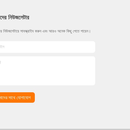
দের নিউজলেটার
র নিউজলেটারে সাবস্ক্রাইব করুন এবং আরও অনেক কিছু পেতে পারেন।
াদের সাথে যোগাযোগ