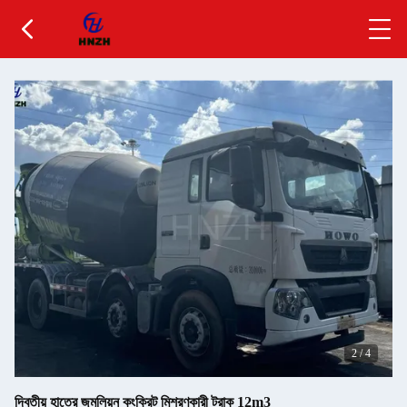
2
/
4
দ্বিতীয় হাতের জুমলিয়ন কংক্রিট মিশ্রণকারী ট্রাক 12m3