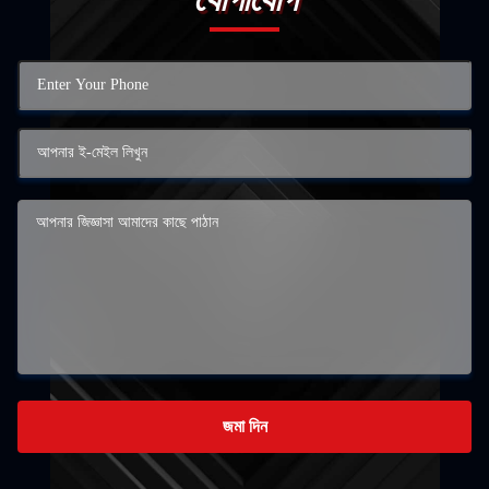
জমা দিন