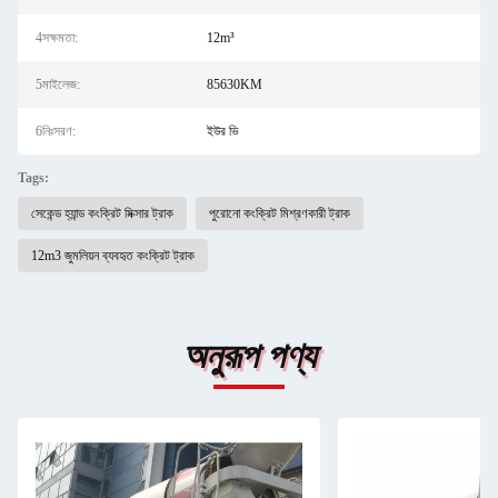
4সক্ষমতা:
12m³
5মাইলেজ:
85630KM
6নিঃসরণ:
ইউর ভি
Tags:
সেকেন্ড হ্যান্ড কংক্রিট মিক্সার ট্রাক
পুরোনো কংক্রিট মিশ্রণকারী ট্রাক
12m3 জুমলিয়ন ব্যবহৃত কংক্রিট ট্রাক
অনুরূপ পণ্য