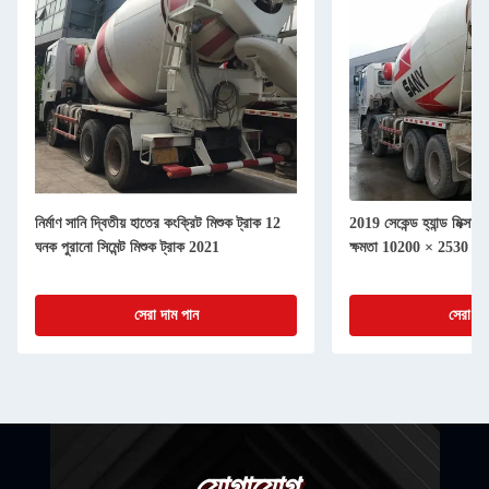
নির্মাণ সানি দ্বিতীয় হাতের কংক্রিট মিশুক ট্রাক 12
2019 সেকেন্ড হ্যান্ড মিক্সা
ঘনক পুরানো সিমেন্ট মিশুক ট্রাক 2021
ক্ষমতা 10200 × 2530 × 
সেরা দাম পান
সেরা দা
যোগাযোগ