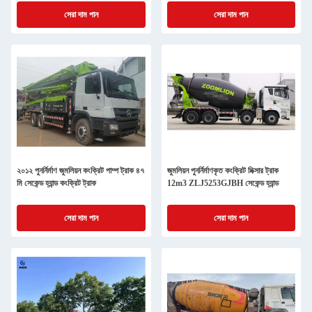
সেরা দাম পান
সেরা দাম পান
২০১২ পুনর্নির্মাণ জুমলিয়ন কংক্রিট পাম্প ট্রাক ৪৭
জুমলিয়ন পুনর্নির্মাণকৃত কংক্রিট মিক্সার ট্রাক
মি সেকেন্ড হ্যান্ড কংক্রিট ট্রাক
12m3 ZLJ5253GJBH সেকেন্ড হ্যান্ড
সেরা দাম পান
সেরা দাম পান