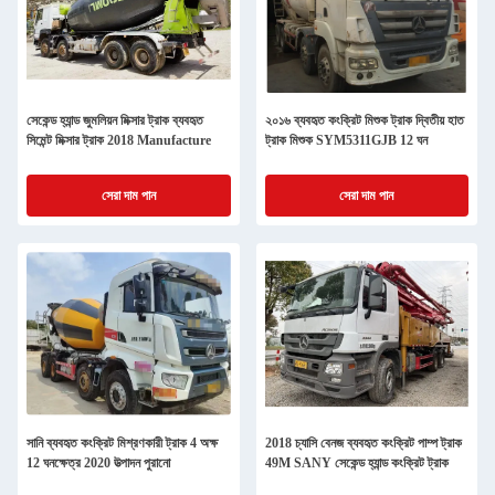
সেকেন্ড হ্যান্ড জুমলিয়ন মিক্সার ট্রাক ব্যবহৃত
২০১৬ ব্যবহৃত কংক্রিট মিশুক ট্রাক দ্বিতীয় হাত
সিমেন্ট মিক্সার ট্রাক 2018 Manufacture
ট্রাক মিশুক SYM5311GJB 12 ঘন
সেরা দাম পান
সেরা দাম পান
সানি ব্যবহৃত কংক্রিট মিশ্রণকারী ট্রাক 4 অক্ষ
2018 চ্যাসি বেনজ ব্যবহৃত কংক্রিট পাম্প ট্রাক
12 ঘনক্ষেত্র 2020 উত্পাদন পুরানো
49M SANY সেকেন্ড হ্যান্ড কংক্রিট ট্রাক