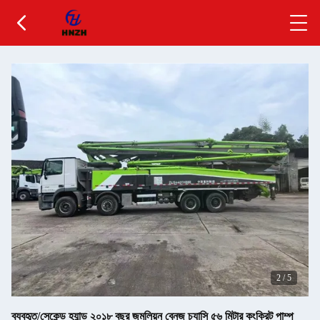
2
/
5
ব্যবহৃত/সেকেন্ড হ্যান্ড ২০১৮ বছর জুমলিয়ন বেনজ চ্যাসি ৫৬ মিটার কংক্রিট পাম্প