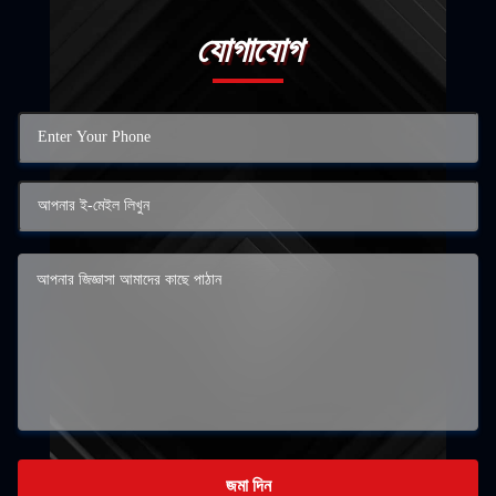
যোগাযোগ
জমা দিন