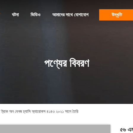
ঘটনা
ভিডিও
আমাদের সাথে যোগাযোগ
উদ্ধৃতি
পণ্যের বিবরণ
পাম্প ট্রাক অন বেনজ চ্যাসি অ্যারোকস ৪১৪৩ ২০২১ সালে তৈরি
৫৬ এম 