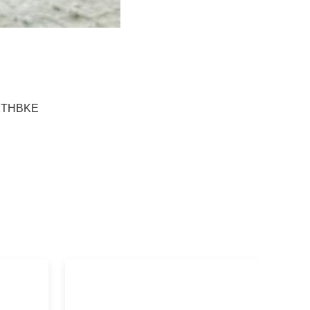
1THBKE