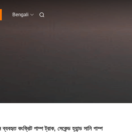
Bengali
ব্যবহৃত কংক্রিট পাম্প ট্রাক, সেকেন্ড হ্যান্ড সানি পাম্প