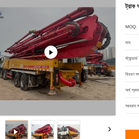
ট্রাক
MOQ:
দাম:
স্ট্যান্ডার্
বিতরণ সম
অর্থ প্রদ
সরবরাহ ক্