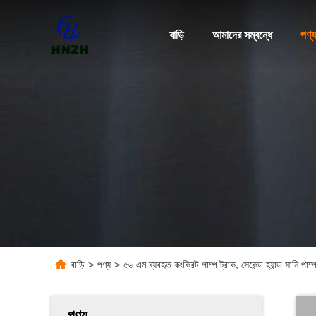
বাড়ি
আমাদের সম্বন্ধে
পণ্য
বাড়ি
>
পণ্য
>
৫৬ এম ব্যবহৃত কংক্রিট পাম্প ট্রাক, সেকেন্ড হ্যান্ড সানি 
পণ্য