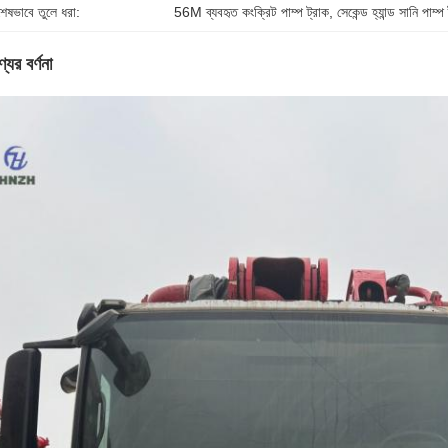
শেষভাবে তুলে ধরা:
56M ব্যবহৃত কংক্রিট পাম্প ট্রাক
, 
সেকেন্ড হ্যান্ড সানি পাম্প
যের বর্ণনা