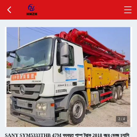
2
/
4
SANY SYM5333THB 47M ব্যবহৃত পাম্প ট্রাক 2018 বছর বেনজ চ্যাসি