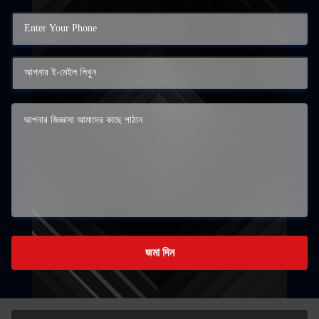
জমা দিন