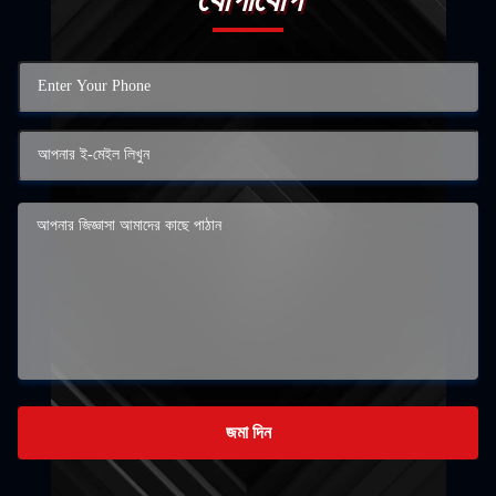
জমা দিন