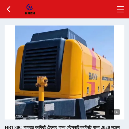
2
/
4
HBT80C ব্যবহৃত কংক্রিট ট্রেলার পাম্প স্টেশনারি কংক্রিট পাম্প 2020 মডেল