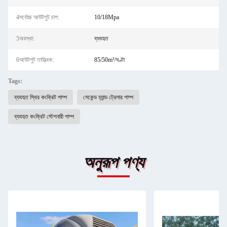
4সর্বোচ্চ আউটপুট চাপ:
10/18Mpa
5অবস্থা:
ব্যবহৃত
6আউটপুট তাত্ত্বিক:
85/50m³/ঘণ্টা
Tags:
ব্যবহৃত স্থির কংক্রিট পাম্প
সেকেন্ড হ্যান্ড ট্রেলার পাম্প
ব্যবহৃত কংক্রিট স্টেশনারী পাম্প
অনুরূপ পণ্য